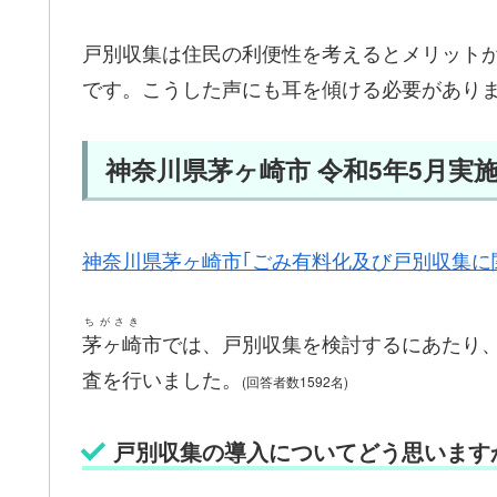
戸別収集は住民の利便性を考えるとメリット
です。こうした声にも耳を傾ける必要があり
神奈川県茅ヶ崎市 令和5年5月実
神奈川県茅ヶ崎市｢ごみ有料化及び戸別収集に
ちがさき
茅ヶ崎
市では、戸別収集を検討するにあたり
査を行いました。
(回答者数1592名)
戸別収集の導入についてどう思いますか