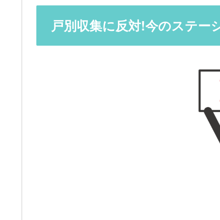
戸別収集に反対!今のステー