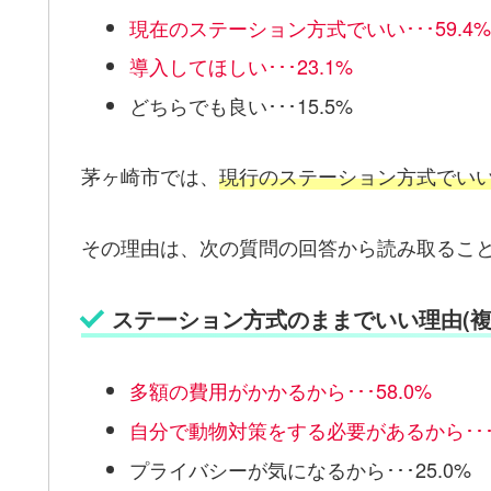
現在のステーション方式でいい･･･59.4%
導入してほしい･･･23.1%
どちらでも良い･･･15.5%
茅ヶ崎市では、
現行のステーション方式でい
その理由は、次の質問の回答から読み取るこ
ステーション方式のままでいい理由(複
多額の費用がかかるから･･･58.0%
自分で動物対策をする必要があるから･･･4
プライバシーが気になるから･･･25.0%