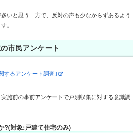
が多いと思う一方で、反対の声も少なからずあるよう
ます。
施の市民アンケート
関するアンケート調査｣
、実施前の事前アンケートで戸別収集に対する意識調
?(対象:戸建て住宅のみ)