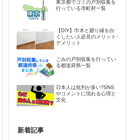
東京都でゴミの戸別収集を
行っている市町村一覧
【DIY】巾木と廻り縁を白
くしたい人必見のメリット･
デメリット
ごみの戸別収集を行ってい
る都道府県一覧
日本人は批判が多い?SNS
やコメントに現れる心理と
文化
新着記事