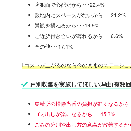
防犯面で心配だから･･･22.4%
敷地内にスペースがないから･･･21.2%
景観を損ねるから･･･19.9%
ご近所付き合いが薄れるから･･･6.6%
その他･･･17.1%
｢コストが上がる
の
なら今のままのステーショ
戸別収集を実施してほしい理由(複数回
集積所の掃除当番の負担が軽くなるから･･･
ゴミ出しが楽になるから･･･45.3%
ごみの分別や出し方の意識が改善するから･･