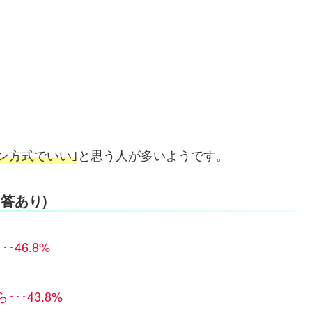
ン方式でいい｣
と思う人が多いようです。
答あり)
46.8%
･43.8%