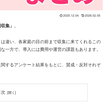
2025.12.04
2026.02.05
。
別収集」
とは違い、各家庭の目の前まで収集に来てくれるこの
利な一方で、導入には費用や運営の課題もあります。
に関するアンケート結果をもとに、賛成・反対それぞ
目次