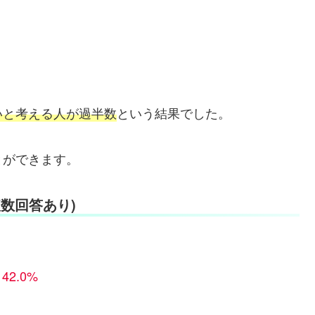
いと考える人が過半数
という結果でした。
とができます。
数回答あり)
2.0%