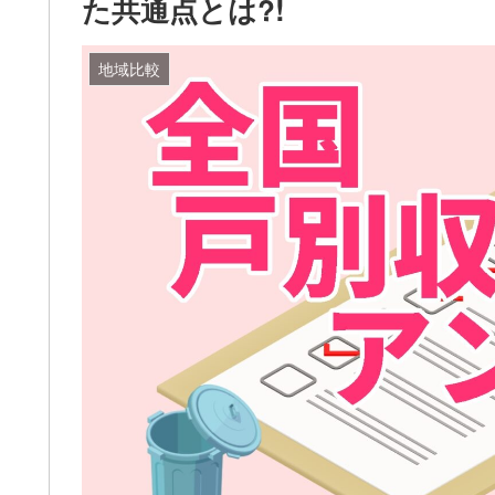
た共通点とは?!
地域比較