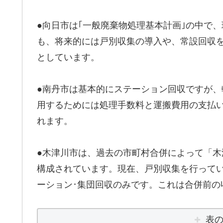
●向日市は｢一般廃棄物処理基本計画｣の中で
も、将来的には戸別収集の導入や、常設回収
としています。
●南丹市は基本的にステーション回収ですが
用するためには処理手数料と運搬費用の支払
れます。
●木津川市は、過去の市町村合併によって「木
構成されています。現在、戸別収集を行って
ーション･集団回収のみです。これは合併前の
表