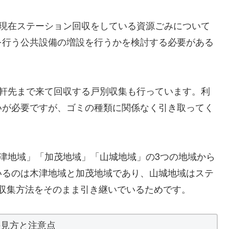
、現在ステーション回収をしている資源ごみについて
を行う公共設備の増設を行うかを検討する必要がある
、軒先まで来て回収する戸別収集も行っています。利
いが必要ですが、ゴミの種類に関係なく引き取ってく
津地域」「加茂地域」「山城地域」の3つの地域から
いるのは木津地域と加茂地域であり、山城地域はステ
収集方法をそのまま引き継いでいるためです。
の見方と注意点