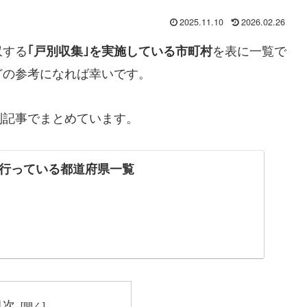
2025.11.10
2026.02.26
収する
を表に一覧で
｢戸別収集｣を実施している市町村
どの参考になれば幸いです。
別記事でまとめています。
行っている都道府県一覧
目次