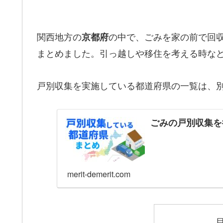
関西地方の
の中で、ごみを家の前で回
京都府
まとめました。引っ越しや移住を考える時な
戸別収集を実施している都道府県の一覧は、
ごみの戸別収集を
merit-demerit.com