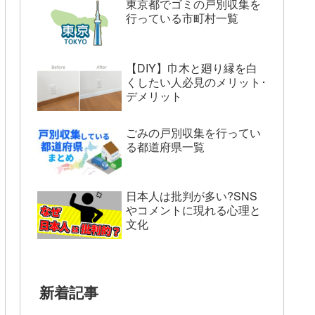
東京都でゴミの戸別収集を
行っている市町村一覧
【DIY】巾木と廻り縁を白
くしたい人必見のメリット･
デメリット
ごみの戸別収集を行ってい
る都道府県一覧
日本人は批判が多い?SNS
やコメントに現れる心理と
文化
新着記事