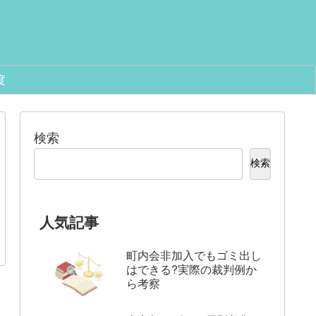
度
検索
検索
人気記事
町内会非加入でもゴミ出し
はできる?実際の裁判例か
ら考察