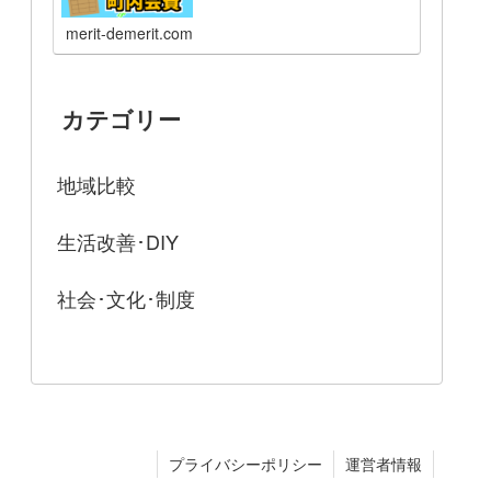
merit-demerit.com
カテゴリー
地域比較
生活改善･DIY
社会･文化･制度
プライバシーポリシー
運営者情報