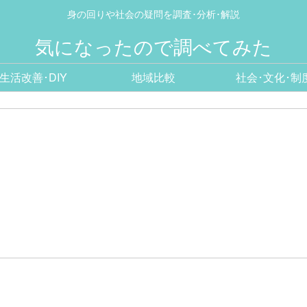
身の回りや社会の疑問を調査･分析･解説
気になったので調べてみた
生活改善･DIY
地域比較
社会･文化･制