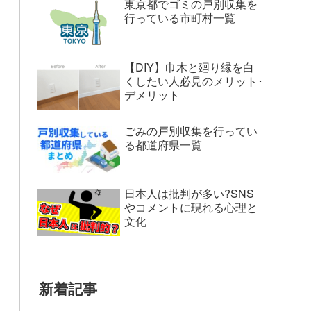
東京都でゴミの戸別収集を
行っている市町村一覧
【DIY】巾木と廻り縁を白
くしたい人必見のメリット･
デメリット
ごみの戸別収集を行ってい
る都道府県一覧
日本人は批判が多い?SNS
やコメントに現れる心理と
文化
新着記事